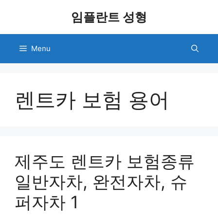
Skip
임플란트 성형
to
content
Menu
렌트카 보험 용어
제주도 렌트카 보험종류
일반자차, 완전자차, 슈
퍼자차 1