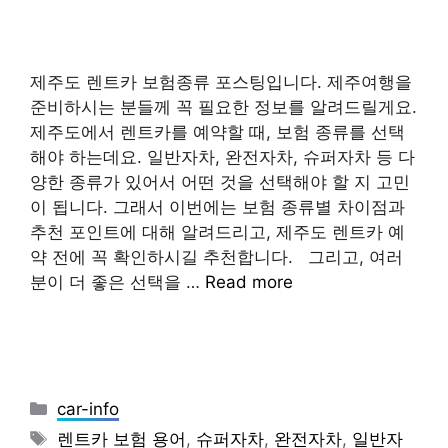
제주도 렌트카 보험종류 포스팅입니다. 제주여행을
준비하시는 분들께 꼭 필요한 정보를 알려드릴게요.
제주도에서 렌트카를 예약할 때, 보험 종류를 선택
해야 하는데요. 일반자차, 완전자차, 슈퍼자차 등 다
양한 종류가 있어서 어떤 것을 선택해야 할 지 고민
이 됩니다. 그래서 이번에는 보험 종류별 차이점과
추천 포인트에 대해 알려드리고, 제주도 렌트카 예
약 전에 꼭 확인하시길 추천합니다. 그리고, 여러
분이 더 좋은 선택을 …
Read more
Categories
car-info
Tags
렌트카 보험 용어
,
슈퍼자차
,
완전자차
,
일반자