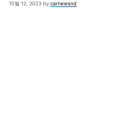
10월 12, 2023
by
carnewsnd