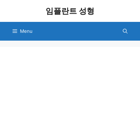
Skip
임플란트 성형
to
content
Menu